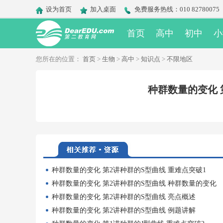
设为首页
加入桌面
免费服务热线：010 82780075
首页
高中
初中
小
您所在的位置：
首页
>
生物
>
高中
>
知识点
>
不限地区
种群数量的变化 
种群数量的变化 第2讲种群的S型曲线 重难点突破1
种群数量的变化 第2讲种群的S型曲线 种群数量的变化
种群数量的变化 第2讲种群的S型曲线 亮点概述
种群数量的变化 第2讲种群的S型曲线 例题讲解