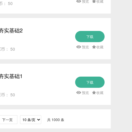
预览
收藏
币： 50
夯实基础2
下载
预览
收藏
E币： 50
夯实基础1
下载
预览
收藏
E币： 50
下一页
共 1000 条