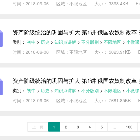
时间：2018-06-06
区域：不限地区
大小： 3368.4KB
E
资产阶级统治的巩固与扩大 第1讲 俄国农奴制改革 
类别：
初中
>
历史
>
知识点讲解
>
不分版别
>
不限地区
>
小微课
时间：2018-06-06
区域：不限地区
大小： 5023.91KB
资产阶级统治的巩固与扩大 第1讲 俄国农奴制改革 
类别：
初中
>
历史
>
知识点讲解
>
不分版别
>
不限地区
>
小微课
时间：2018-06-06
区域：不限地区
大小： 7681.85KB
上一页
1
2
3
4
5
…
100