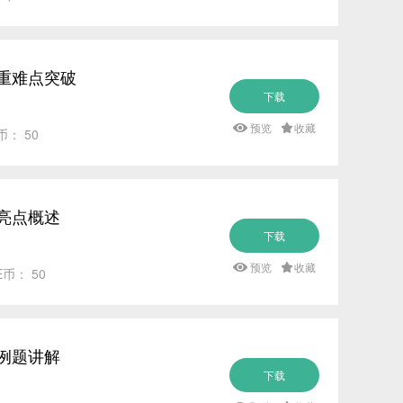
 重难点突破
下载
预览
收藏
币： 50
 亮点概述
下载
预览
收藏
E币： 50
 例题讲解
下载