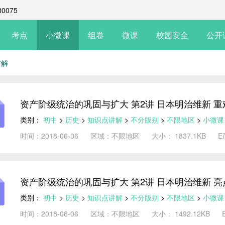
0075
考点
小微课
组卷
微课
校园安全
公开
讲解
资产阶级统治的巩固与扩大 第2讲 日本明治维新 
类别：
初中
>
历史
>
知识点讲解
>
不分版别
>
不限地区
>
小微课
时间：2018-06-06
区域：不限地区
大小： 1837.1KB
E
资产阶级统治的巩固与扩大 第2讲 日本明治维新 
类别：
初中
>
历史
>
知识点讲解
>
不分版别
>
不限地区
>
小微课
时间：2018-06-06
区域：不限地区
大小： 1492.12KB