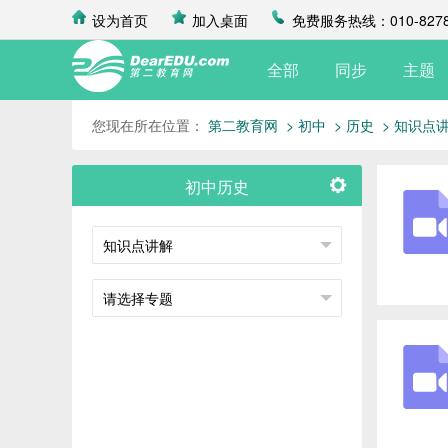
设为首页
加入桌面
免费服务热线：010-8278
全部
同步
主题
您现在所在位置：
第二教育网
> 初中
> 历史
> 知识点
初中历史