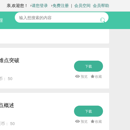
课
重难点突破
下载
预览
收藏
币： 50
亮点概述
下载
预览
收藏
E币： 50