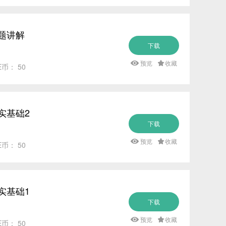
例题讲解
下载
预览
收藏
E币： 50
实基础2
下载
预览
收藏
E币： 50
实基础1
下载
预览
收藏
E币： 50