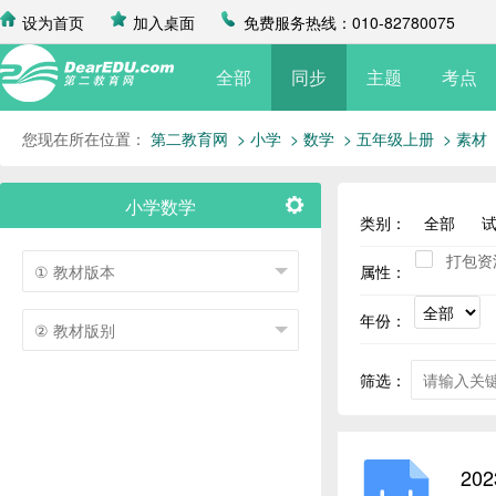
设为首页
加入桌面
免费服务热线：010-82780075
全部
同步
主题
考点
您现在所在位置：
第二教育网
> 小学
> 数学
> 五年级上册
> 素材
小学数学
类别：
全部
打包资
属性：
年份：
筛选：
20