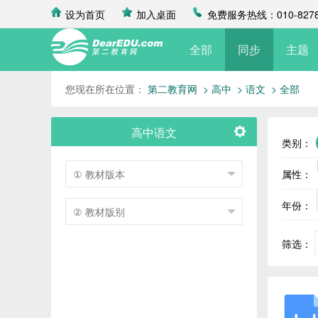
设为首页
加入桌面
免费服务热线：010-8278
全部
同步
主题
您现在所在位置：
第二教育网
> 高中
> 语文
> 全部
高中语文
类别：
属性：
年份：
筛选：