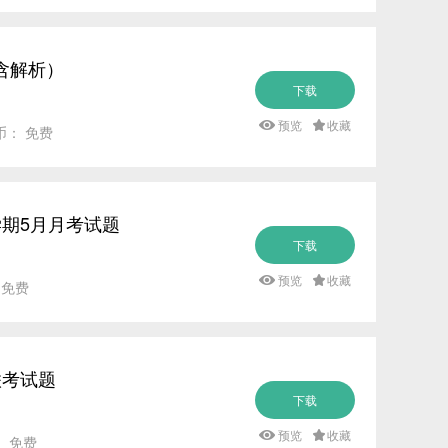
含解析）
下载
预览
收藏
币： 免费
学期5月月考试题
下载
预览
收藏
 免费
联考试题
下载
预览
收藏
： 免费