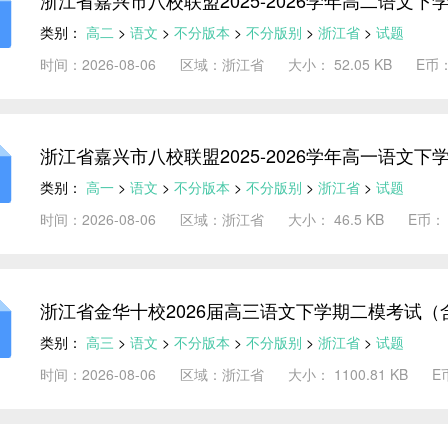
浙江省嘉兴市八校联盟2025-2026学年高二语文
析）
类别：
高二
>
语文
>
不分版本
>
不分版别
>
浙江省
>
试题
时间：2026-08-06
区域：浙江省
大小： 52.05 KB
E币
浙江省嘉兴市八校联盟2025-2026学年高一语文
析）
类别：
高一
>
语文
>
不分版本
>
不分版别
>
浙江省
>
试题
时间：2026-08-06
区域：浙江省
大小： 46.5 KB
E币：
浙江省金华十校2026届高三语文下学期二模考试（
类别：
高三
>
语文
>
不分版本
>
不分版别
>
浙江省
>
试题
时间：2026-08-06
区域：浙江省
大小： 1100.81 KB
E