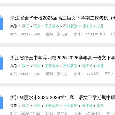
浙江省金华十校2026届高三语文下学期二模考试（
类别：
高三
>
语文
>
不分版本
>
不分版别
>
浙江省
>
试题
时间：2026-08-06
区域：浙江省
大小： 1100.81 KB
E
浙江省缙云中学等四校2025-2026学年高一语文下
类别：
高一
>
语文
>
不分版本
>
不分版别
>
浙江省
>
试题
时间：2026-08-06
区域：浙江省
大小： 36.5 KB
E币：
浙江省丽水市2025-2026学年高二语文下学期期中
类别：
高二
>
语文
>
不分版本
>
不分版别
>
浙江省
>
试题
时间：2026-08-06
区域：浙江省
大小： 47.09 KB
E币