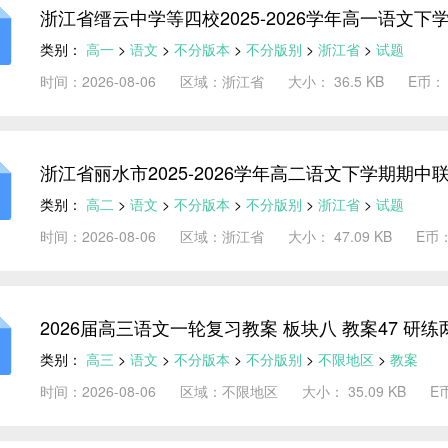
浙江省缙云中学等四校2025-2026学年高一语文下
类别：
高一
>
语文
>
不分版本
>
不分版别
>
浙江省
>
试题
时间：2026-08-06
区域：浙江省
大小： 36.5 KB
E币：
浙江省丽水市2025-2026学年高二语文下学期期中
类别：
高二
>
语文
>
不分版本
>
不分版别
>
浙江省
>
试题
时间：2026-08-06
区域：浙江省
大小： 47.09 KB
E币
2026届高三语文一轮复习教案 板块八 教案47 
究规律，明确方向
类别：
高三
>
语文
>
不分版本
>
不分版别
>
不限地区
>
教案
时间：2026-08-06
区域：不限地区
大小： 35.09 KB
E