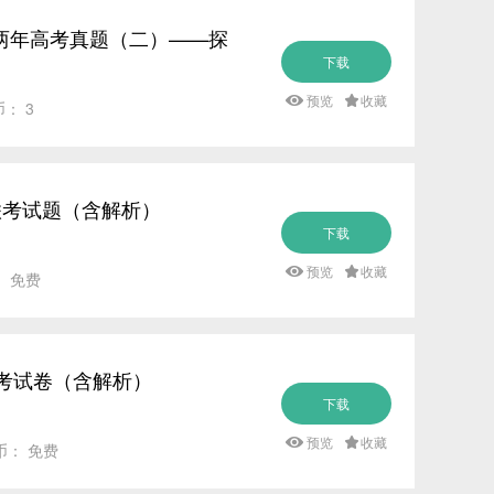
研练两年高考真题（二）——探
下载
预览
收藏
币： 3
中联考试题（含解析）
下载
预览
收藏
： 免费
月考试卷（含解析）
下载
预览
收藏
币： 免费