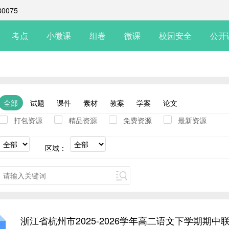
0075
考点
小微课
组卷
微课
校园安全
公开
全部
试题
课件
素材
教案
学案
论文
打包资源
精品资源
免费资源
最新资源
区域：
浙江省杭州市2025-2026学年高二语文下学期期