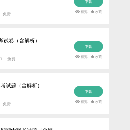
下载
预览
收藏
： 免费
月考试卷（含解析）
下载
预览
收藏
币： 免费
中联考试题（含解析）
下载
预览
收藏
： 免费