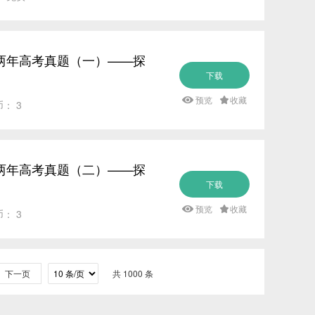
研练两年高考真题（一）——探
下载
预览
收藏
币： 3
研练两年高考真题（二）——探
下载
预览
收藏
币： 3
下一页
共 1000 条