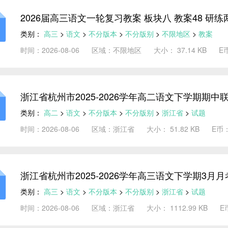
2026届高三语文一轮复习教案 板块八 教案48 
究规律，明确方向
类别：
高三
>
语文
>
不分版本
>
不分版别
>
不限地区
>
教案
时间：2026-08-06
区域：不限地区
大小： 37.14 KB
E
浙江省杭州市2025-2026学年高二语文下学期期
类别：
高二
>
语文
>
不分版本
>
不分版别
>
浙江省
>
试题
时间：2026-08-06
区域：浙江省
大小： 51.82 KB
E币
浙江省杭州市2025-2026学年高三语文下学期3月
类别：
高三
>
语文
>
不分版本
>
不分版别
>
浙江省
>
试题
时间：2026-08-06
区域：浙江省
大小： 1112.99 KB
E