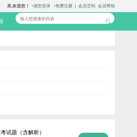
课
中联考试题（含解析）