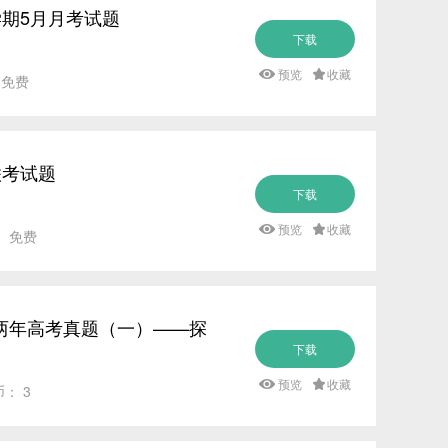
学期5月月考试题
下载
预览
收藏
 免费
联考试题
下载
预览
收藏
： 免费
研练两年高考真题（一）——探
下载
预览
收藏
币： 3