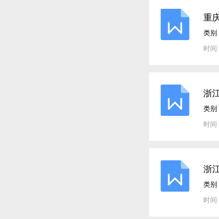
重
类别
时间：
浙江
类别
时间：
浙江
析
类别
时间：