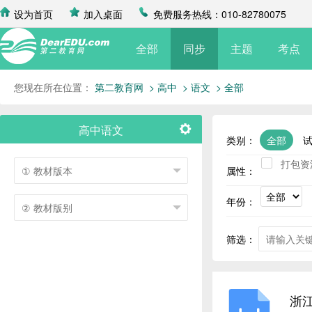
设为首页
加入桌面
免费服务热线：010-82780075
全部
同步
主题
考点
您现在所在位置：
第二教育网
> 高中
> 语文
> 全部
高中语文
类别：
全部
打包资
属性：
年份：
筛选：
浙江