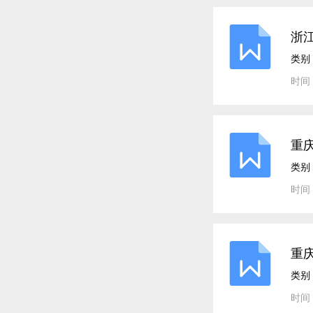
浙江
析
类别
时间：
重庆
类别
时间：
重
类别
时间：