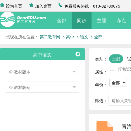
设为首页
加入桌面
免费服务热线：010-82780075
全部
同步
主题
考点
您现在所在位置：
第二教育网
> 高中
> 语文
> 全部
高中语文
类别：
全部
打包资
属性：
年份：
筛选：
青海