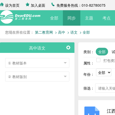
设为首页
加入桌面
免费服务热线：010-82780075
全部
同步
主题
考点
您现在所在位置：
第二教育网
> 高中
> 语文
> 全部
高中语文
类别：
全部
打包资
属性：
年份：
筛选：
江